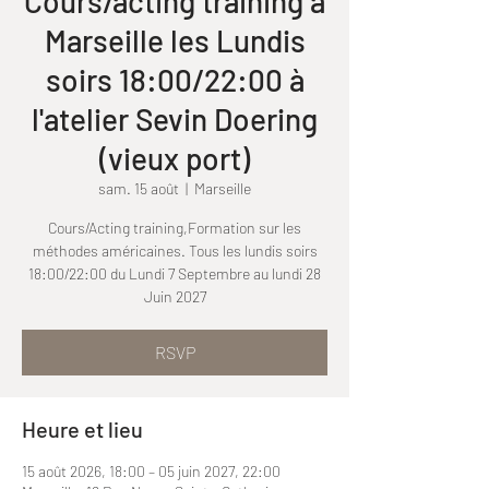
Cours/acting training à
Marseille les Lundis
soirs 18:00/22:00 à
l'atelier Sevin Doering
(vieux port)
sam. 15 août
  |  
Marseille
Cours/Acting training,Formation sur les
méthodes américaines. Tous les lundis soirs
18:00/22:00 du Lundi 7 Septembre au lundi 28
Juin 2027
RSVP
Heure et lieu
15 août 2026, 18:00 – 05 juin 2027, 22:00